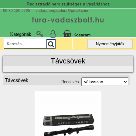
Regisztráció nem szükséges a vásárláshoz
06-30-126-6795
|
vadaszhorgasztura@gmail.com
Kategóriák
Kosaram
Nyereményjáték
Távcsövek
Távcsövek
Rendezés: