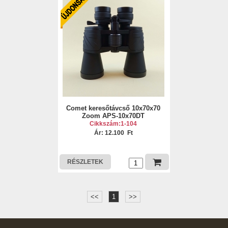
Comet keresőtávcső 10x70x70
Zoom APS-10x70DT
Cikkszám:1-104
Ár: 12.100 Ft
RÉSZLETEK
<<
1
>>