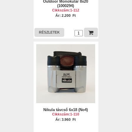
Outdoor Monokulár 8x20
(1000294)
Cikkszám:1-112
Ár: 2.200 Ft
RÉSZLETEK
Nikula távcső 6x18 (No4)
Cikkszám:1-110
Ár: 3.960 Ft