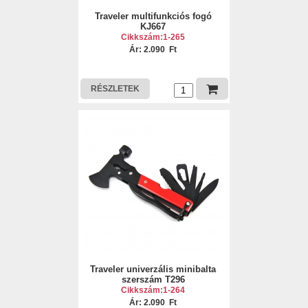
Traveler multifunkciós fogó
KJ667
Cikkszám:1-265
Ár: 2.090 Ft
RÉSZLETEK
Traveler univerzális minibalta
szerszám T296
Cikkszám:1-264
Ár: 2.090 Ft