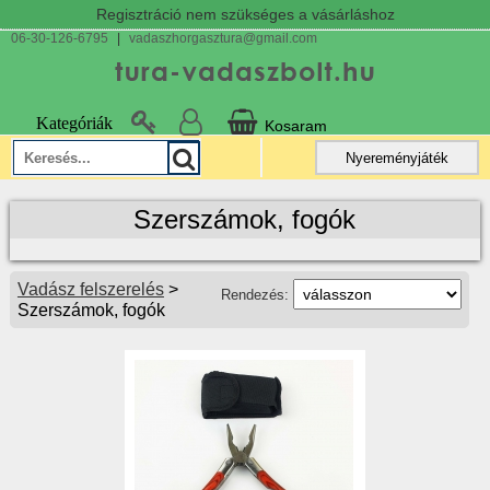
Regisztráció nem szükséges a vásárláshoz
06-30-126-6795
|
vadaszhorgasztura@gmail.com
Kategóriák
Kosaram
Nyereményjáték
Szerszámok, fogók
Vadász felszerelés
>
Rendezés:
Szerszámok, fogók