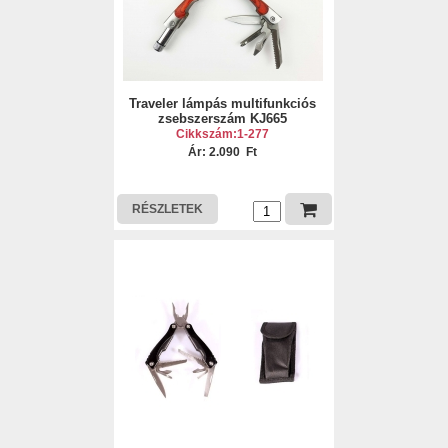
Traveler lámpás multifunkciós
zsebszerszám KJ665
Cikkszám:1-277
Ár: 2.090 Ft
RÉSZLETEK