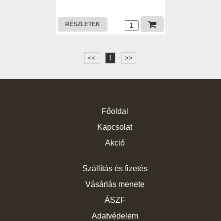
RÉSZLETEK
<<
1
>>
Főoldal
Kapcsolat
Akció
Szállítás és fizetés
Vásárlás menete
ÁSZF
Adatvédelem