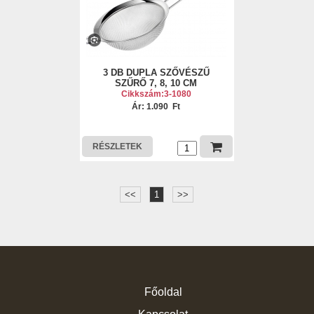
3 DB DUPLA SZŐVÉSZŰ
SZŰRŐ 7, 8, 10 CM
Cikkszám:3-1080
Ár: 1.090 Ft
RÉSZLETEK
<<
1
>>
Főoldal