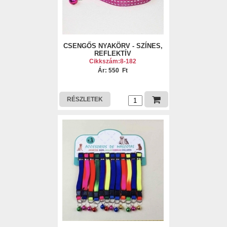
CSENGŐS NYAKÖRV - SZÍNES,
REFLEKTÍV
Cikkszám:8-182
Ár: 550 Ft
RÉSZLETEK