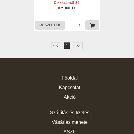
Cikkszám:8-39
Ár: 360 Ft
RÉSZLETEK
<<
1
>>
Főoldal
Kapcsolat
Akció
Szállítás és fizetés
Vásárlás menete
ÁSZF