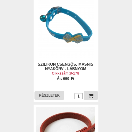
SZILIKON CSENGŐS, MASNIS
NYAKÖRV - LÁBNYOM
Cikkszám:8-178
Ár: 690 Ft
RÉSZLETEK