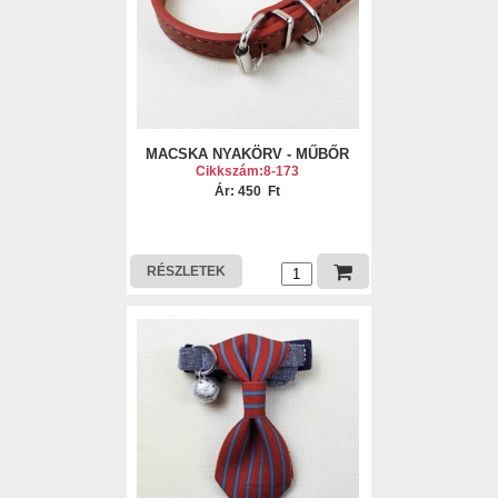
MACSKA NYAKÖRV - MŰBŐR
Cikkszám:8-173
Ár: 450 Ft
RÉSZLETEK