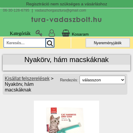
Regisztráció nem szükséges a vásárláshoz
06-30-126-6795
|
vadaszhorgasztura@gmail.com
Kategóriák
Kosaram
Nyereményjáték
Nyakörv, hám macskáknak
Kisállat felszerelések
>
Rendezés:
Nyakörv, hám
macskáknak