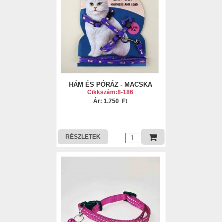
HÁM ÉS PÓRÁZ - MACSKA
Cikkszám:8-186
Ár: 1.750 Ft
RÉSZLETEK