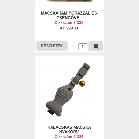
MACSKAHÁM PÓRÁZZAL ÉS
CSENGŐVEL
Cikkszám:8-336
Ár: 990 Ft
RÉSZLETEK
HALACSKÁS MACSKA
NYAKÖRV
Cikkszám:8-335