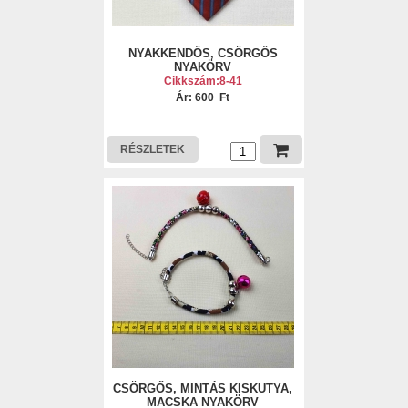
NYAKKENDŐS, CSÖRGŐS
NYAKÖRV
Cikkszám:8-41
Ár: 600 Ft
RÉSZLETEK
CSÖRGŐS, MINTÁS KISKUTYA,
MACSKA NYAKÖRV