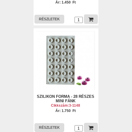
Ár: 1.450 Ft
RÉSZLETEK
SZILIKON FORMA - 28 RÉSZES
MINI FÁNK
Cikkszám:3-1148
Ár: 1.750 Ft
RÉSZLETEK