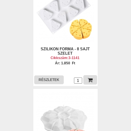
SZILIKON FORMA - 8 SAJT
SZELET
Cikkszám:3-1141
Ár: 1.850 Ft
RÉSZLETEK