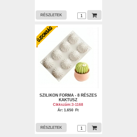
RÉSZLETEK
SZILIKON FORMA - 8 RÉSZES
KAKTUSZ
Cikkszám:3-1168
Ár: 1.650 Ft
RÉSZLETEK