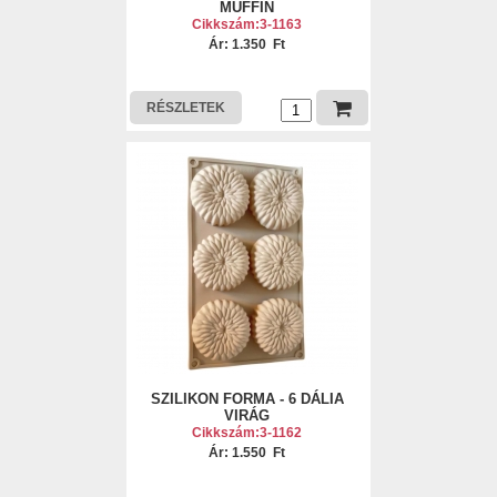
MUFFIN
Cikkszám:3-1163
Ár: 1.350 Ft
RÉSZLETEK
SZILIKON FORMA - 6 DÁLIA
VIRÁG
Cikkszám:3-1162
Ár: 1.550 Ft