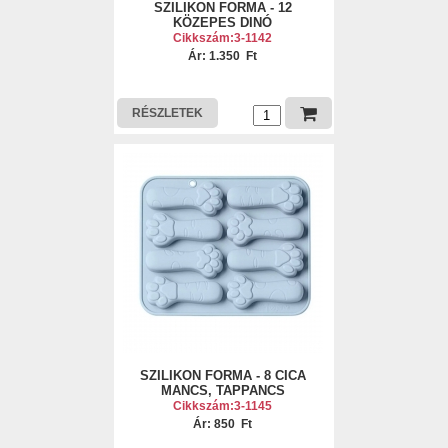
SZILIKON FORMA - 12
KÖZEPES DINÓ
Cikkszám:3-1142
Ár: 1.350 Ft
RÉSZLETEK
SZILIKON FORMA - 8 CICA
MANCS, TAPPANCS
Cikkszám:3-1145
Ár: 850 Ft