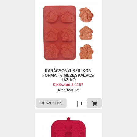
KARÁCSONYI SZILIKON
FORMA - 6 MÉZESKALÁCS
HÁZIKÓ
Cikkszám:3-1167
Ár: 1.650 Ft
RÉSZLETEK