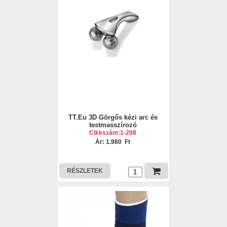
TT.Eu 3D Görgős kézi arc és
testmasszírozó
Cikkszám:1-298
Ár: 1.980 Ft
RÉSZLETEK