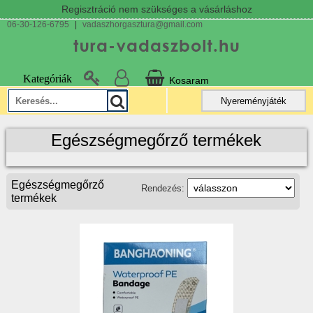
Regisztráció nem szükséges a vásárláshoz
06-30-126-6795
|
vadaszhorgasztura@gmail.com
Kategóriák
Kosaram
Nyereményjáték
Egészségmegőrző termékek
Egészségmegőrző
Rendezés:
termékek