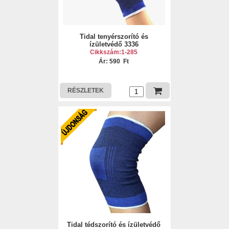
Tidal tenyérszorító és
ízületvédő 3336
Cikkszám:1-285
Ár: 590 Ft
RÉSZLETEK
Tidal tédszorító és ízületvédő