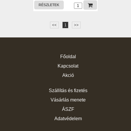
RÉSZLETEK
<<
1
>>
Főoldal
Kapcsolat
Akció
Szállítás és fizetés
Vásárlás menete
ÁSZF
Adatvédelem