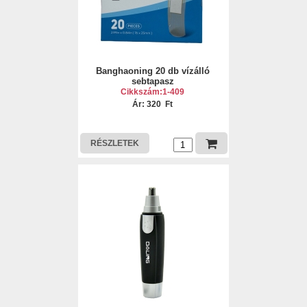
Banghaoning 20 db vízálló
sebtapasz
Cikkszám:1-409
Ár: 320 Ft
RÉSZLETEK