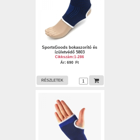
SportsGoods bokaszorító és
ízületvédő 5803
Cikkszám:1-286
Ár: 690 Ft
RÉSZLETEK