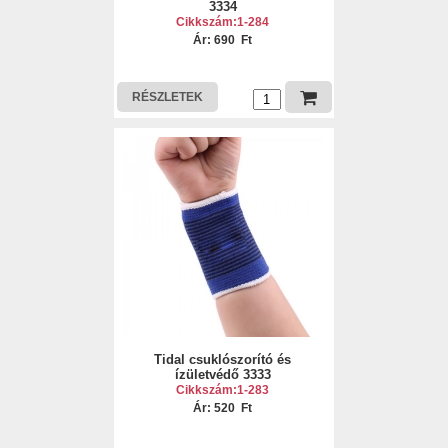
3334
Cikkszám:1-284
Ár: 690 Ft
RÉSZLETEK
Tidal csuklószorító és
ízületvédő 3333
Cikkszám:1-283
Ár: 520 Ft