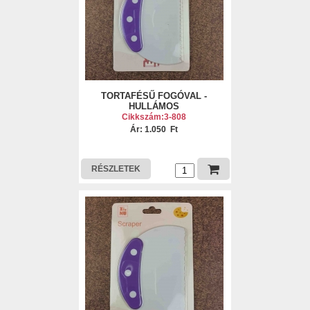
TORTAFÉSŰ FOGÓVAL -
HULLÁMOS
Cikkszám:3-808
Ár: 1.050 Ft
RÉSZLETEK