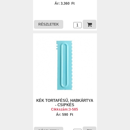
Ár: 3.360 Ft
RÉSZLETEK
KÉK TORTAFÉSŰ, HABKÁRTYA
- CSIPKÉS
Cikkszám:3-585
Ár: 590 Ft