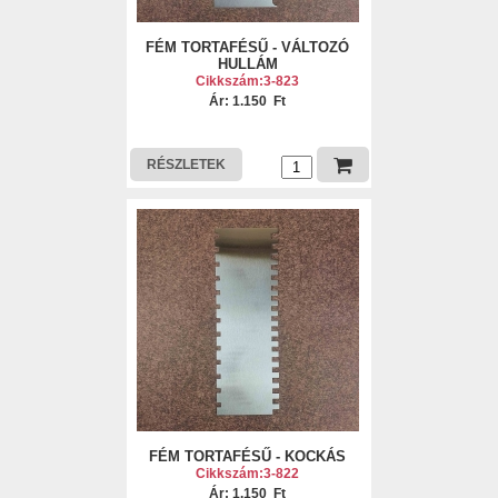
FÉM TORTAFÉSŰ - VÁLTOZÓ
HULLÁM
Cikkszám:3-823
Ár: 1.150 Ft
RÉSZLETEK
FÉM TORTAFÉSŰ - KOCKÁS
Cikkszám:3-822
Ár: 1.150 Ft