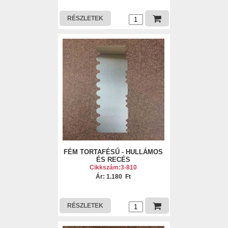
RÉSZLETEK
FÉM TORTAFÉSŰ - HULLÁMOS
ÉS RECÉS
Cikkszám:3-810
Ár: 1.180 Ft
RÉSZLETEK