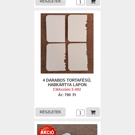
RÉSZLETEK
4 DARABOS TORTAFÉSŰ,
HABKÁRTYA LAPON
Cikkszám:3-492
Ár: 790 Ft
RÉSZLETEK