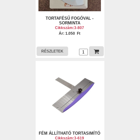
TORTAFÉSŰ FOGÓVAL -
SORMINTA
Cikkszám:3-807
Ár: 1.050 Ft
RÉSZLETEK
FÉM ÁLLÍTHATÓ TORTASIMÍTÓ
Cikkszám:3-619