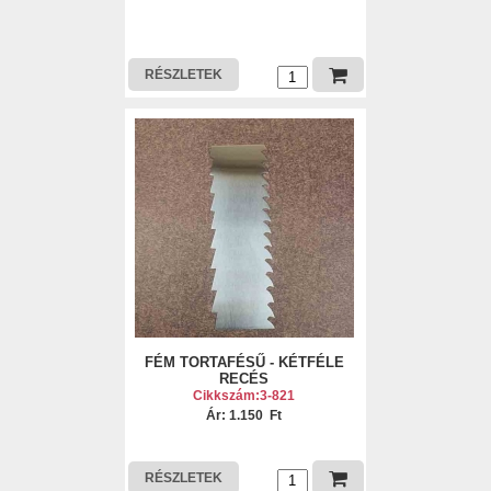
RÉSZLETEK
FÉM TORTAFÉSŰ - KÉTFÉLE
RECÉS
Cikkszám:3-821
Ár: 1.150 Ft
RÉSZLETEK