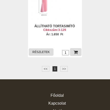
ÁLLÍTHATÓ TORTASIMÍTÓ
Cikkszám:3-129
Ár: 1.650 Ft
RÉSZLETEK
<<
1
>>
Főoldal
Kapcsolat