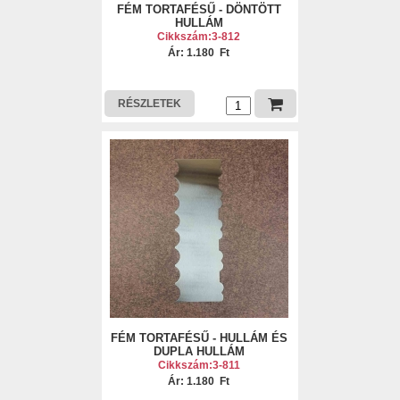
FÉM TORTAFÉSŰ - DÖNTÖTT
HULLÁM
Cikkszám:3-812
Ár: 1.180 Ft
RÉSZLETEK
FÉM TORTAFÉSŰ - HULLÁM ÉS
DUPLA HULLÁM
Cikkszám:3-811
Ár: 1.180 Ft