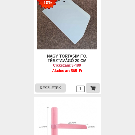
10%
NAGY TORTASIMÍTÓ,
TÉSZTAVÁGÓ 20 CM
Cikkszám:3-489
Akciós ár: 585 Ft
RÉSZLETEK