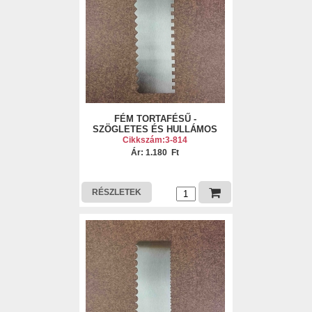
FÉM TORTAFÉSŰ -
SZÖGLETES ÉS HULLÁMOS
Cikkszám:3-814
Ár: 1.180 Ft
RÉSZLETEK