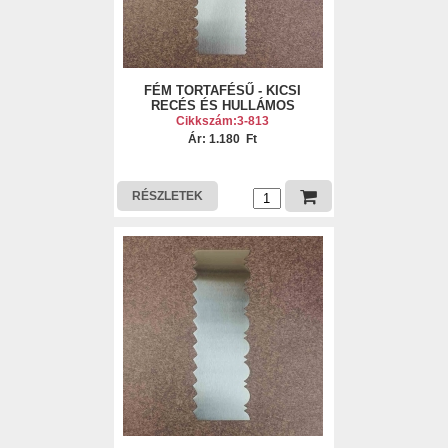
FÉM TORTAFÉSŰ - KICSI
RECÉS ÉS HULLÁMOS
Cikkszám:3-813
Ár: 1.180 Ft
RÉSZLETEK