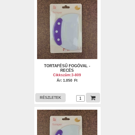
TORTAFÉSŰ FOGÓVAL -
RECÉS
Cikkszám:3-809
Ár: 1.050 Ft
RÉSZLETEK