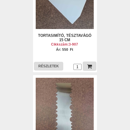
TORTASIMÍTÓ, TÉSZTAVÁGÓ
15 CM
Cikkszám:3-907
Ár: 550 Ft
RÉSZLETEK