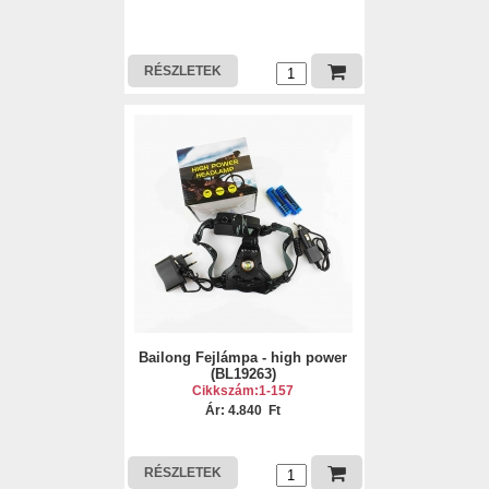
RÉSZLETEK
Bailong Fejlámpa - high power
(BL19263)
Cikkszám:1-157
Ár: 4.840 Ft
RÉSZLETEK