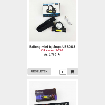
Bailong mini fejlámpa USB0963
Cikkszám:1-276
Ár: 1.760 Ft
RÉSZLETEK