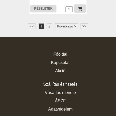
RÉSZLETEK
<<
1
2
Következő >
>>
Főoldal
Kapcsolat
Akció
Szállítás és fizetés
Vásárlás menete
ÁSZF
Adatvédelem