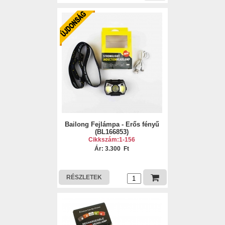
Bailong Fejlámpa - Erős fényű
(BL166853)
Cikkszám:1-156
Ár: 3.300 Ft
RÉSZLETEK