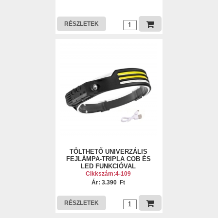
RÉSZLETEK
TÖLTHETŐ UNIVERZÁLIS
FEJLÁMPA-TRIPLA COB ÉS
LED FUNKCIÓVAL
Cikkszám:4-109
Ár: 3.390 Ft
RÉSZLETEK