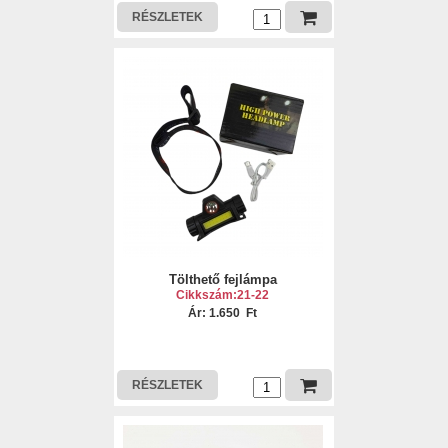
RÉSZLETEK
Tölthető fejlámpa
Cikkszám:21-22
Ár: 1.650 Ft
RÉSZLETEK