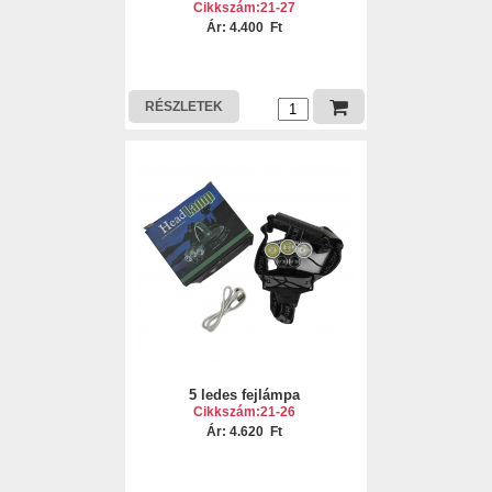
Cikkszám:21-27
Ár: 4.400 Ft
RÉSZLETEK
5 ledes fejlámpa
Cikkszám:21-26
Ár: 4.620 Ft