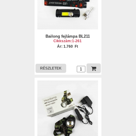
Bailong fejlámpa BL211
Cikkszám:1-261
Ár: 1.760 Ft
RÉSZLETEK