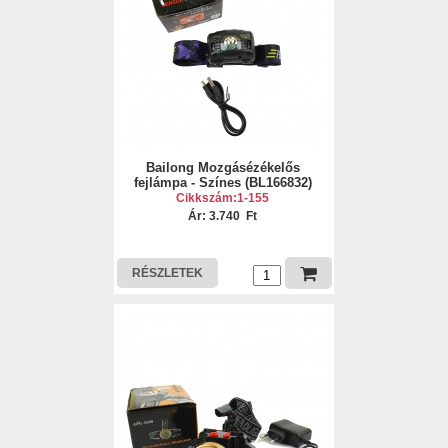
Bailong Mozgásézékelős
fejlámpa - Színes (BL166832)
Cikkszám:1-155
Ár: 3.740 Ft
RÉSZLETEK