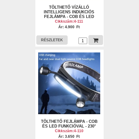
TÖLTHETŐ VÍZÁLLÓ
INTELLIGENS INDUKCIÓS
FEJLÁMPA - COB ÉS LED
Cikkszám:4-111
Ár: 4.900 Ft
RÉSZLETEK
TÖLTHETŐ FEJLÁMPA - COB
ÉS LED FUNKCIÓVAL - 230°
Cikkszám:4-110
Ár: 3.650 Ft