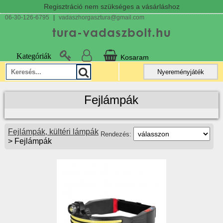
Regisztráció nem szükséges a vásárláshoz
06-30-126-6795
|
vadaszhorgasztura@gmail.com
Kategóriák
Kosaram
Nyereményjáték
Fejlámpák
Fejlámpák, kültéri lámpák
Rendezés:
> Fejlámpák