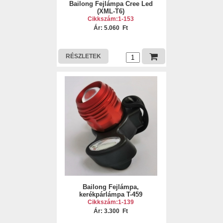
Bailong Fejlámpa Cree Led
(XML-T6)
Cikkszám:1-153
Ár: 5.060 Ft
RÉSZLETEK
Bailong Fejlámpa,
kerékpárlámpa T-459
Cikkszám:1-139
Ár: 3.300 Ft