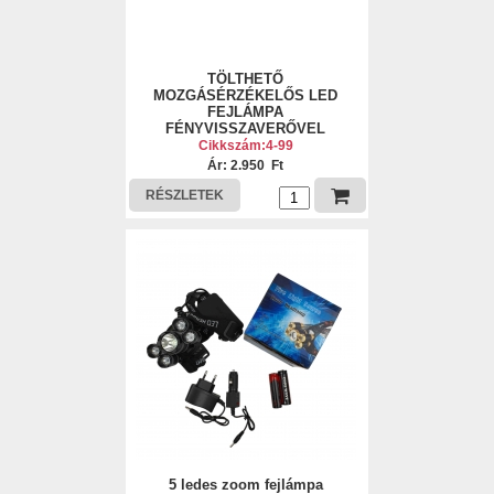
TÖLTHETŐ
MOZGÁSÉRZÉKELŐS LED
FEJLÁMPA
FÉNYVISSZAVERŐVEL
Cikkszám:4-99
Ár: 2.950 Ft
RÉSZLETEK
5 ledes zoom fejlámpa