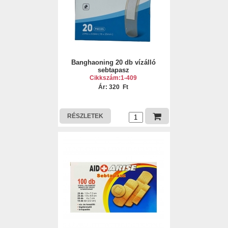
Banghaoning 20 db vízálló
sebtapasz
Cikkszám:1-409
Ár: 320 Ft
RÉSZLETEK