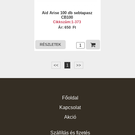
Aid Arise 100 db sebtapasz
CB100
Cikkszám:1-373
Ár: 650 Ft
RÉSZLETEK
<<
1
>>
Főoldal
Kapcsolat
Akció
Szállítás és fizetés