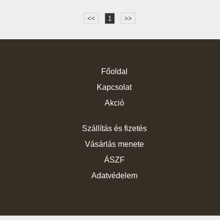
<<
1
>>
Főoldal
Kapcsolat
Akció
Szállítás és fizetés
Vásárlás menete
ÁSZF
Adatvédelem