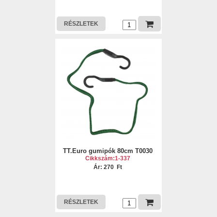
RÉSZLETEK
TT.Euro gumipók 80cm T0030
Cikkszám:1-337
Ár: 270 Ft
RÉSZLETEK