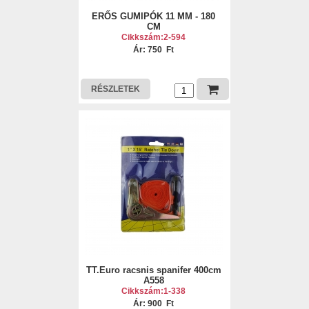
ERŐS GUMIPÓK 11 MM - 180
CM
Cikkszám:2-594
Ár: 750 Ft
RÉSZLETEK
TT.Euro racsnis spanifer 400cm
A558
Cikkszám:1-338
Ár: 900 Ft