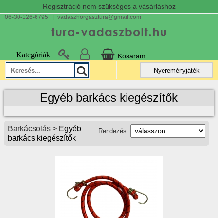
Regisztráció nem szükséges a vásárláshoz
06-30-126-6795
|
vadaszhorgasztura@gmail.com
Kategóriák
Kosaram
Nyereményjáték
Egyéb barkács kiegészítők
Barkácsolás
> Egyéb
Rendezés:
barkács kiegészítők